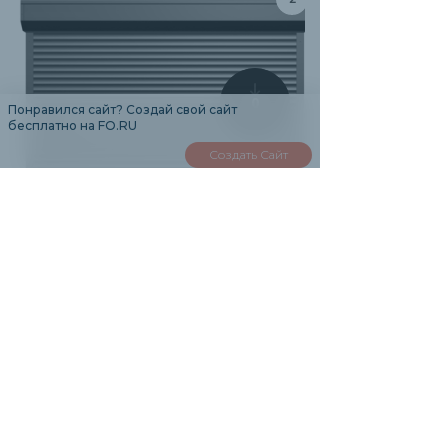
0
Понравился сайт? Создай свой сайт
бесплатно на FO.RU
Создать Сайт
РОЛЛЕТА ДЛЯ ГАРАЖА
(СЕРАЯ) 2700*2400 ММ
35500 руб.
39500 руб.