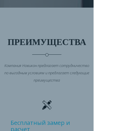
ПРЕИМУЩЕСТВА
Компания Новикон предлагает сотрудничество
по выгодным условиям и предлагает следующие
преимущества
Бесплатный замер и
расчет