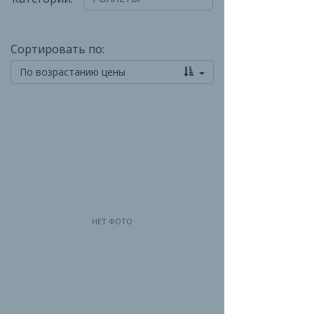
Сортировать по:
По возрастанию цены
НЕТ ФОТО