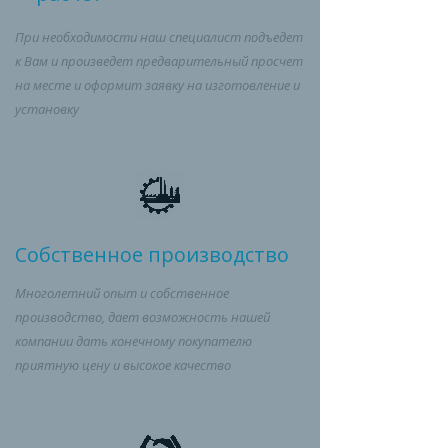
При необходимости наш специалист подъедет
к Вам и произведет предварительный просчет
на месте и оформит заявку на изготовление и
установку
Собственное производство
Многолетний опыт и собственное
производство, дает возможность
нашей
компании дать конечному покупателю
приятную цену и высокое качество