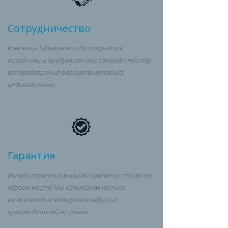
Сотрудничество
Компания Новикон всегда открыта к
выгодному и продуктивному сотрудничеству,
все предложения рассматриваються
индивидуально
Гарантия
Вопрос гарантии в нашей компании стоит на
первом месте! Мы используем только
качественные материалы ведущих
производителей на рынке