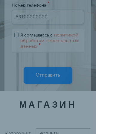
*
Номер телефона
политикой
Я соглашаюсь с
обработки персональных
*
данных
Отправить
МАГАЗИН
Категории: