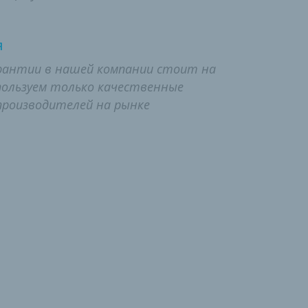
я
рантии в нашей компании стоит на
пользуем только качественные
роизводителей на рынке